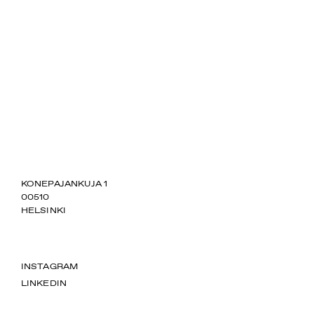
SUOMIAREENA
KONEPAJANKUJA 1
00510
HELSINKI
INSTAGRAM
LINKEDIN