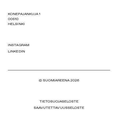
SUOMIAREENA
KONEPAJANKUJA 1
00510
HELSINKI
INSTAGRAM
LINKEDIN
© SUOMIAREENA 2026
TIETOSUOJASELOSTE
SAAVUTETTAVUUSSELOSTE