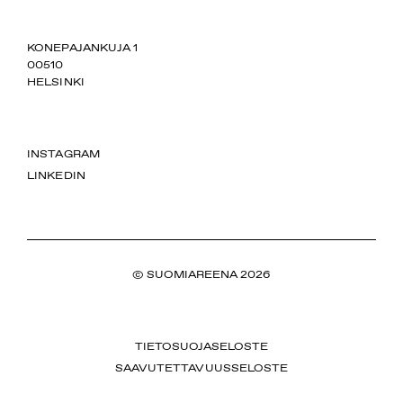
SUOMIAREENA
KONEPAJANKUJA 1
00510
HELSINKI
INSTAGRAM
LINKEDIN
© SUOMIAREENA 2026
TIETOSUOJASELOSTE
SAAVUTETTAVUUSSELOSTE