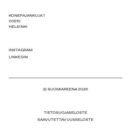
SUOMIAREENA
KONEPAJANKUJA 1
00510
HELSINKI
INSTAGRAM
LINKEDIN
© SUOMIAREENA 2026
TIETOSUOJASELOSTE
SAAVUTETTAVUUSSELOSTE