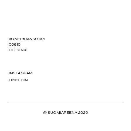
SUOMIAREENA
KONEPAJANKUJA 1
00510
HELSINKI
INSTAGRAM
LINKEDIN
© SUOMIAREENA 2026