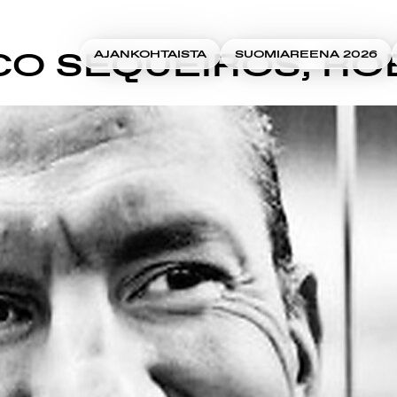
O SEQUEIROS, R
AJANKOHTAISTA
SUOMIAREENA 2026