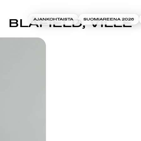
BLÅFIELD, VILLE
AJANKOHTAISTA
SUOMIAREENA 2026