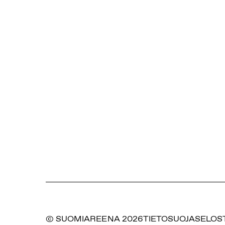
© SUOMIAREENA 2026
TIETOSUOJASELOS