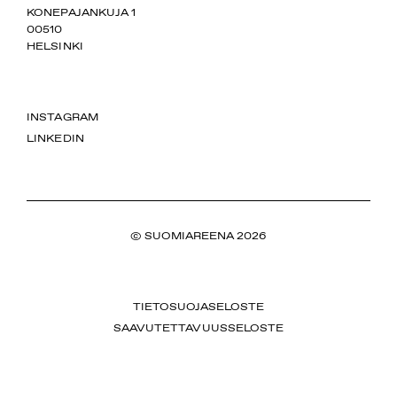
SUOMIAREENA
KONEPAJANKUJA 1
00510
HELSINKI
INSTAGRAM
LINKEDIN
© SUOMIAREENA 2026
TIETOSUOJASELOSTE
SAAVUTETTAVUUSSELOSTE