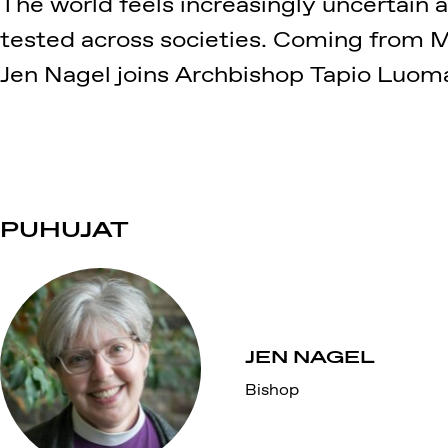
The world feels increasingly uncertain 
tested across societies. Coming from Mi
Jen Nagel joins Archbishop Tapio Luoma 
PUHUJAT
JEN NAGEL
Bishop