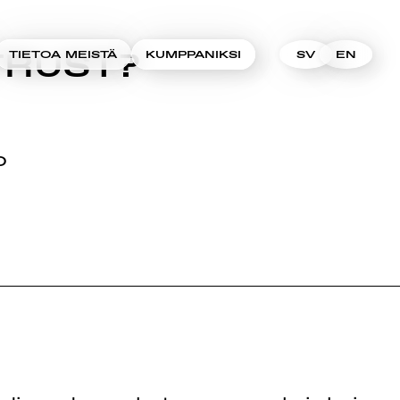
TRUST?
TIETOA MEISTÄ
KUMPPANIKSI
SV
EN
O