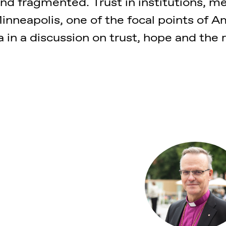
and fragmented. Trust in institutions, 
nneapolis, one of the focal points of Am
in a discussion on trust, hope and the 