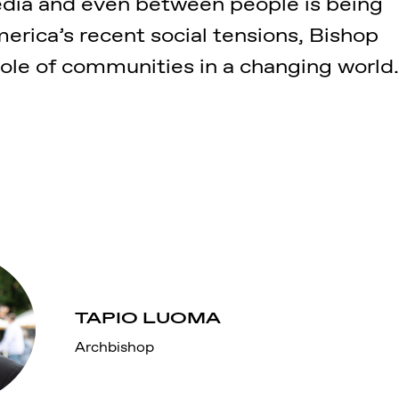
media and even between people is being
erica’s recent social tensions, Bishop
role of communities in a changing world.
TAPIO LUOMA
Archbishop