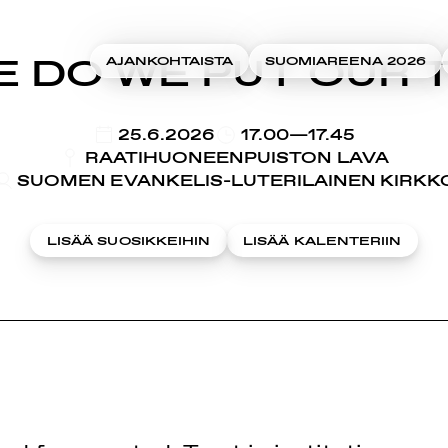
 DO WE PUT OUR 
AJANKOHTAISTA
SUOMIAREENA 2026
KLO
25.6.2026
17.00—17.45
RAATIHUONEENPUISTON LAVA
SUOMEN EVANKELIS-LUTERILAINEN KIRKK
LISÄÄ SUOSIKKEIHIN
LISÄÄ KALENTERIIN