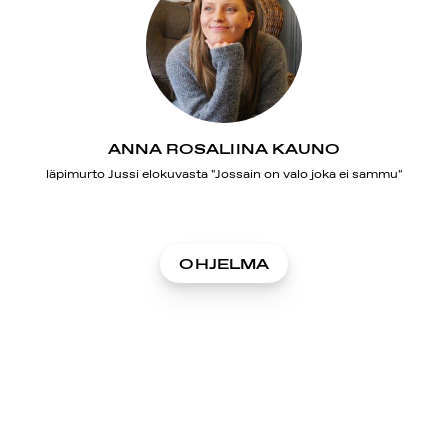
ANNA ROSALIINA KAUNO
läpimurto Jussi elokuvasta "Jossain on valo joka ei sammu"
OHJELMA