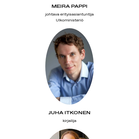
MEIRA PAPPI
johtava erityisasiantuntija
Ulkoministeriö
JUHA ITKONEN
kirjailija