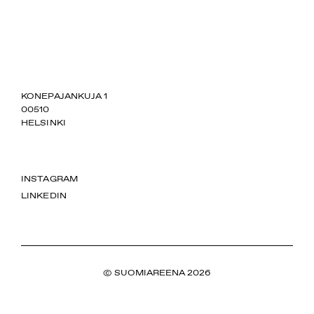
SUOMIAREENA
KONEPAJANKUJA 1
00510
HELSINKI
INSTAGRAM
LINKEDIN
© SUOMIAREENA 2026