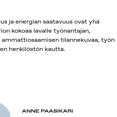
suus ja energian saatavuus ovat yhä
n kokoaa lavalle työnantajan,
an ammattiosaamisen tilannekuvaa, työn
een henkilöstön kautta.
ANNE PAASIKARI