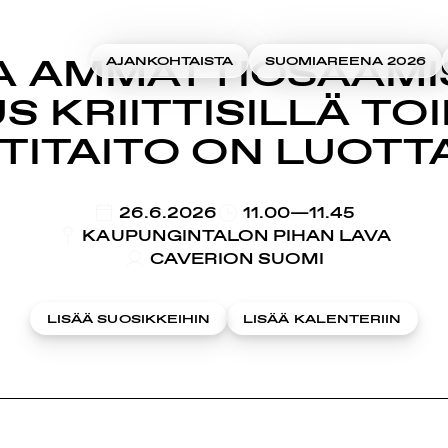
A AMMATTIOSAAMI
AJANKOHTAISTA
SUOMIAREENA 2026
 KRIITTISILLÄ TO
ITAITO ON LUOT
KLO
26.6.2026
11.00—11.45
KAUPUNGINTALON PIHAN LAVA
CAVERION SUOMI
LISÄÄ SUOSIKKEIHIN
LISÄÄ KALENTERIIN