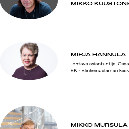
MIKKO KUUSTON
MIRJA HANNULA
Johtava asiantuntija, Osa
EK - Elinkeinoelämän kesku
MIKKO MURSULA