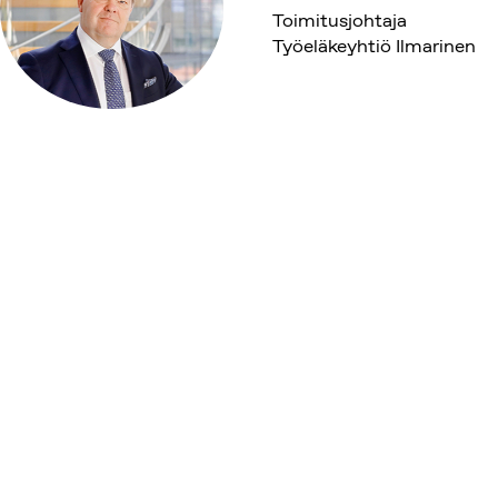
Toimitusjohtaja
Työeläkeyhtiö Ilmarinen