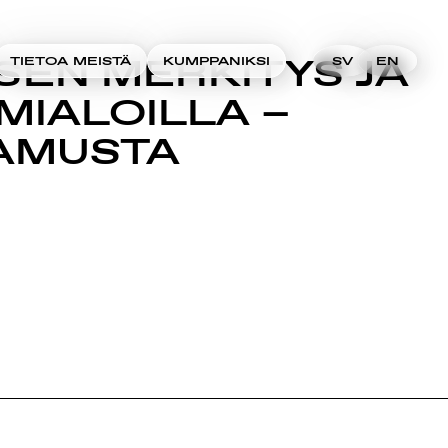
SEN MERKITYS JA
TIETOA MEISTÄ
KUMPPANIKSI
SV
EN
IMIALOILLA –
TAMUSTA