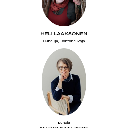
HELI LAAKSONEN
Runoilija, luontoneuvoja
puhuja