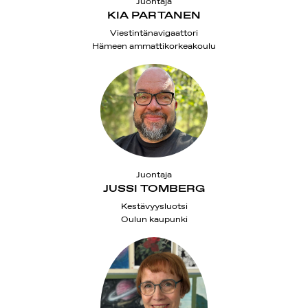
Juontaja
KIA PARTANEN
Viestintänavigaattori
Hämeen ammattikorkeakoulu
Juontaja
JUSSI TOMBERG
Kestävyysluotsi
Oulun kaupunki