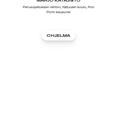
MARJO KATAJISTO
Perusopetuksen rehtori, Itätuulen koulu, Pori
Porin kaupunki
OHJELMA