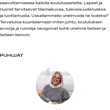
saavuttamisessa kaikilla koulutusasteilla. Lapset ja
nuoret tarvitsevat tilannekuvaa, tulevaisuudenuskoa
ja luottamusta. Uskallammeko unelmoida ne todeksi?
Tervetuloa kuuntelemaan miten johto, koulutuksen
arvioija ja runoilija navigoivat kohti unelmia tieteen ja
taiteen keinoin.
PUHUJAT