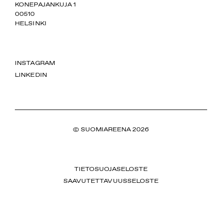
SUOMIAREENA
KONEPAJANKUJA 1
00510
HELSINKI
INSTAGRAM
LINKEDIN
© SUOMIAREENA 2026
TIETOSUOJASELOSTE
SAAVUTETTAVUUSSELOSTE