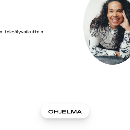
ja, tekoälyvaikuttaja
OHJELMA