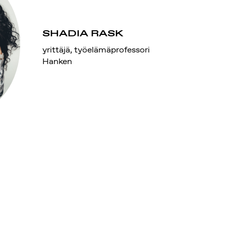
SHADIA RASK
yrittäjä, työelämäprofessori
Hanken