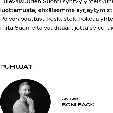
Tulevaisuuden Suomi syntyy yhteiskunn
luottamusta, ehkäisemme syrjäytymistä 
Päivän päättävä keskustelu kokoaa yhtee
mitä Suomelta vaaditaan, jotta se voi a
PUHUJAT
Juontaja
RONI BACK