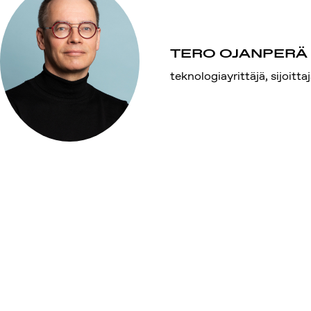
TERO OJANPERÄ
teknologiayrittäjä, sijoitta