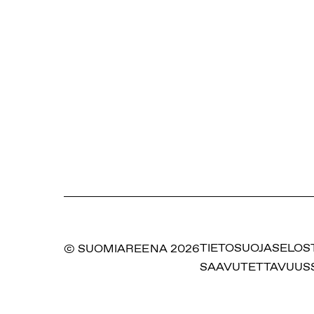
© SUOMIAREENA 2026
TIETOSUOJASELOS
SAAVUTETTAVUUS