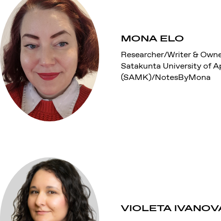
MONA ELO
Researcher/Writer & Own
Satakunta University of A
(SAMK)/NotesByMona
VIOLETA IVANOV