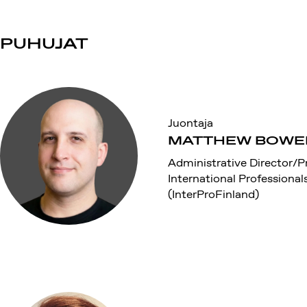
PUHUJAT
Juontaja
MATTHEW BOWE
Administrative Director/P
International Professional
(InterProFinland)