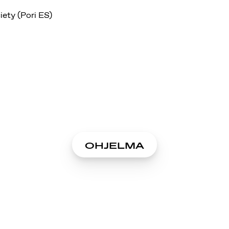
iety (Pori ES)
OHJELMA