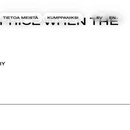
 PRICE WHEN THE
TIETOA MEISTÄ
KUMPPANIKSI
SV
EN
RY