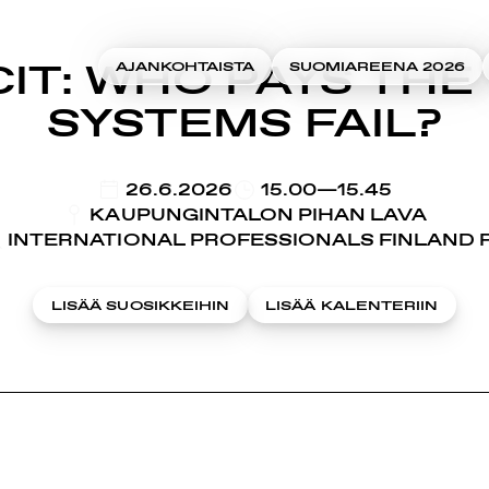
CIT: WHO PAYS THE
AJANKOHTAISTA
SUOMIAREENA 2026
SYSTEMS FAIL?
KLO
26.6.2026
15.00—15.45
KAUPUNGINTALON PIHAN LAVA
INTERNATIONAL PROFESSIONALS FINLAND 
LISÄÄ SUOSIKKEIHIN
LISÄÄ KALENTERIIN