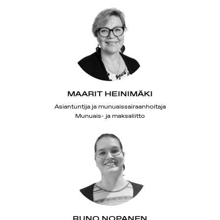
MAARIT HEINIMÄKI
Asiantuntija ja munuaissairaanhoitaja
Munuais- ja maksaliitto
RUNO NOPANEN