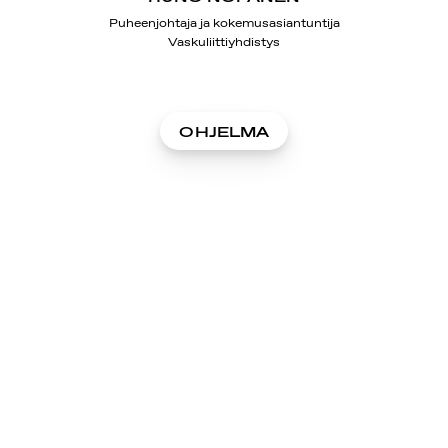
Puheenjohtaja ja kokemusasiantuntija
Vaskuliittiyhdistys
OHJELMA