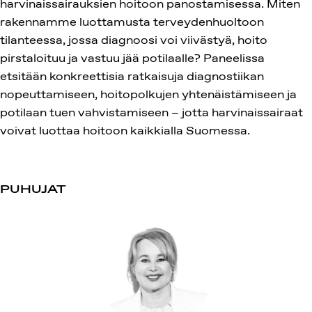
harvinaissairauksien hoitoon panostamisessa. Miten
rakennamme luottamusta terveydenhuoltoon
tilanteessa, jossa diagnoosi voi viivästyä, hoito
pirstaloituu ja vastuu jää potilaalle? Paneelissa
etsitään konkreettisia ratkaisuja diagnostiikan
nopeuttamiseen, hoitopolkujen yhtenäistämiseen ja
potilaan tuen vahvistamiseen – jotta harvinaissairaat
voivat luottaa hoitoon kaikkialla Suomessa.
PUHUJAT