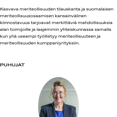
Kasvava meriteollisuuden tilauskanta ja suomalaisen
meriteollisuusosaamisen kansainvälinen
kiinnostavuus tarjoavat merkittäviä mahdollisuuksia
alan toimijoille ja laajemmin yhteiskunnassa samalla
kun yhä useampi työllistyy meriteollisuuteen ja
meriteollisuuden kumppaniyrityksiin.
PUHUJAT