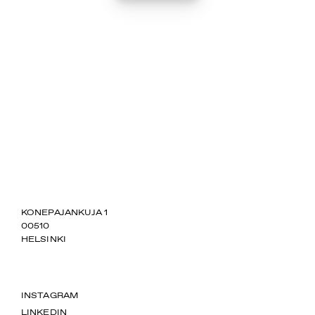
SUOMIAREENA
KONEPAJANKUJA 1
00510
HELSINKI
INSTAGRAM
LINKEDIN