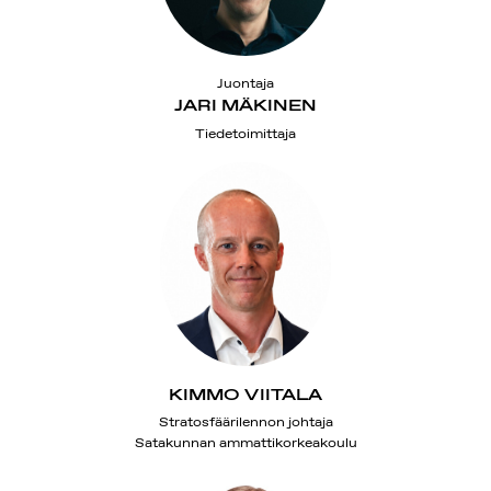
Juontaja
JARI MÄKINEN
Tiedetoimittaja
KIMMO VIITALA
Stratosfäärilennon johtaja
Satakunnan ammattikorkeakoulu