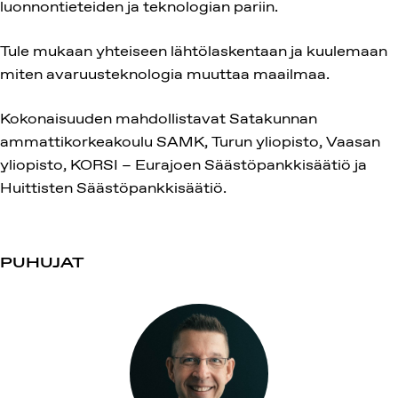
luonnontieteiden ja teknologian pariin.
Tule mukaan yhteiseen lähtölaskentaan ja kuulemaan
miten avaruusteknologia muuttaa maailmaa.
Kokonaisuuden mahdollistavat Satakunnan
ammattikorkeakoulu SAMK, Turun yliopisto, Vaasan
yliopisto, KORSI – Eurajoen Säästöpankkisäätiö ja
Huittisten Säästöpankkisäätiö.
PUHUJAT