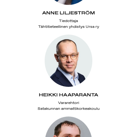
ANNE LILJESTRÖM
Tiedottaja
Tähtitieteellinen yhdistys Ursa ry
HEIKKI HAAPARANTA
Vararehtori
Satakunnan ammattikorkeakoulu