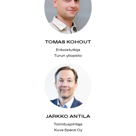
TOMAS KOHOUT
Erikoistutkija
Turun yliopisto
JARKKO ANTILA
Toimitusjohtaja
Kuva Space Oy