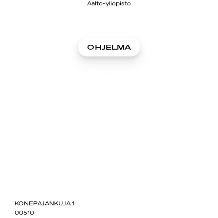
Aalto-yliopisto
OHJELMA
SUOMIAREENA
KONEPAJANKUJA 1
00510