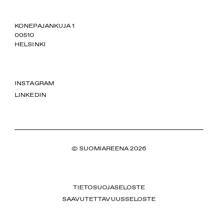
SUOMIAREENA
KONEPAJANKUJA 1
00510
HELSINKI
INSTAGRAM
LINKEDIN
© SUOMIAREENA 2026
TIETOSUOJASELOSTE
SAAVUTETTAVUUSSELOSTE