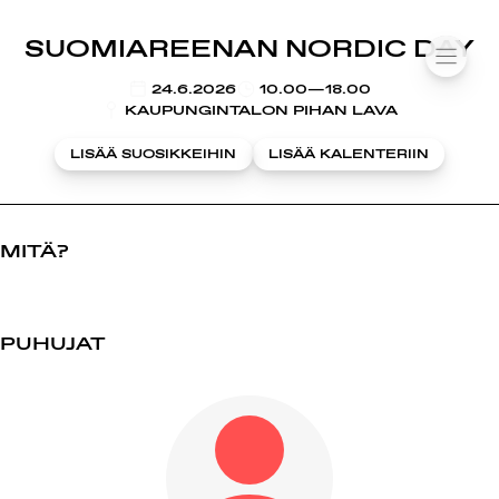
SUOMIAREENA
SUOMIAREENAN NORDIC DAY
Siirry
VALIK
sisältöön
KLO
24.6.2026
10.00—18.00
KAUPUNGINTALON PIHAN LAVA
LISÄÄ SUOSIKKEIHIN
LISÄÄ KALENTERIIN
MITÄ?
PUHUJAT