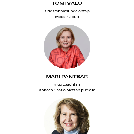
TOMI SALO
sidosryhmäsuhdejohtaja
Metsä Group
MARI PANTSAR
muutosjohtaja
Koneen Säätiö Metsän puolella