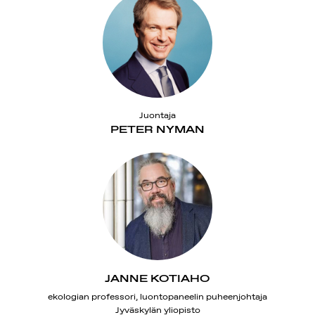
Juontaja
PETER NYMAN
JANNE KOTIAHO
ekologian professori, luontopaneelin puheenjohtaja
Jyväskylän yliopisto