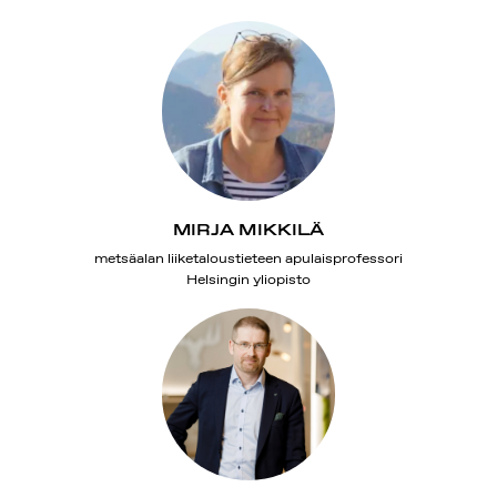
MIRJA MIKKILÄ
metsäalan liiketaloustieteen apulaisprofessori
Helsingin yliopisto