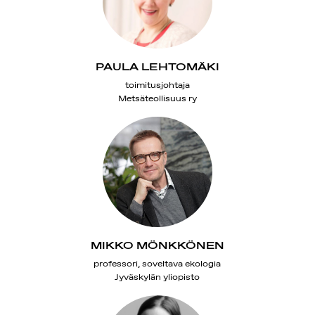
PAULA LEHTOMÄKI
toimitusjohtaja
Metsäteollisuus ry
MIKKO MÖNKKÖNEN
professori, soveltava ekologia
Jyväskylän yliopisto