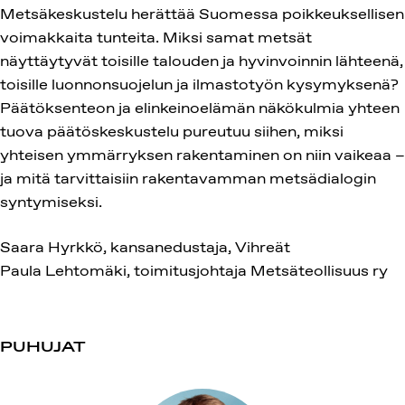
Metsäkeskustelu herättää Suomessa poikkeuksellisen
voimakkaita tunteita. Miksi samat metsät
näyttäytyvät toisille talouden ja hyvinvoinnin lähteenä,
toisille luonnonsuojelun ja ilmastotyön kysymyksenä?
Päätöksenteon ja elinkeinoelämän näkökulmia yhteen
tuova päätöskeskustelu pureutuu siihen, miksi
yhteisen ymmärryksen rakentaminen on niin vaikeaa –
ja mitä tarvittaisiin rakentavamman metsädialogin
syntymiseksi.
Saara Hyrkkö, kansanedustaja, Vihreät
Paula Lehtomäki, toimitusjohtaja Metsäteollisuus ry
PUHUJAT