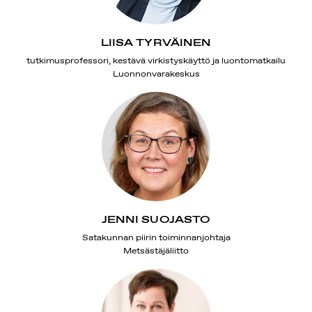
LIISA TYRVÄINEN
tutkimusprofessori, kestävä virkistyskäyttö ja luontomatkailu
Luonnonvarakeskus
JENNI SUOJASTO
Satakunnan piirin toiminnanjohtaja
Metsästäjäliitto