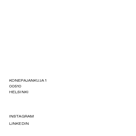
SUOMIAREENA
KONEPAJANKUJA 1
00510
HELSINKI
INSTAGRAM
LINKEDIN