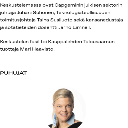
Keskustelemassa ovat Capgeminin julkisen sektorin
johtaja Juhani Suhonen, Teknologiateollisuuden
toimitusjohtaja Taina Susiluoto sekä kansanedustaja
ja sotatieteiden dosentti Jarno Limnell.
Keskustelun fasilitoi Kauppalehden Talousaamun
tuottaja Mari Haavisto.
PUHUJAT