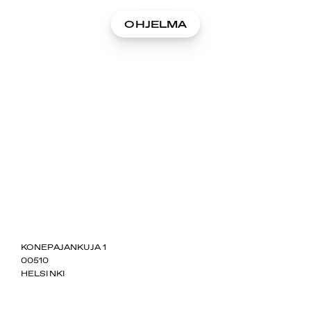
OHJELMA
SUOMIAREENA
KONEPAJANKUJA 1
00510
HELSINKI