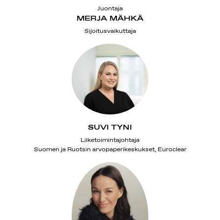
Juontaja
MERJA MÄHKÄ
Sijoitusvaikuttaja
SUVI TYNI
Liiketoimintajohtaja
Suomen ja Ruotsin arvopaperikeskukset, Euroclear