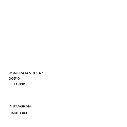
SUOMIAREENA
KONEPAJANKUJA 1
00510
HELSINKI
INSTAGRAM
LINKEDIN