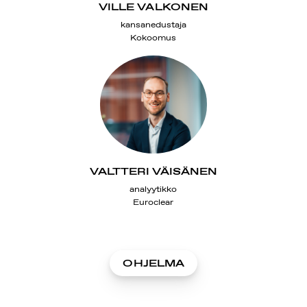
VILLE VALKONEN
kansanedustaja
Kokoomus
VALTTERI VÄISÄNEN
analyytikko
Euroclear
OHJELMA