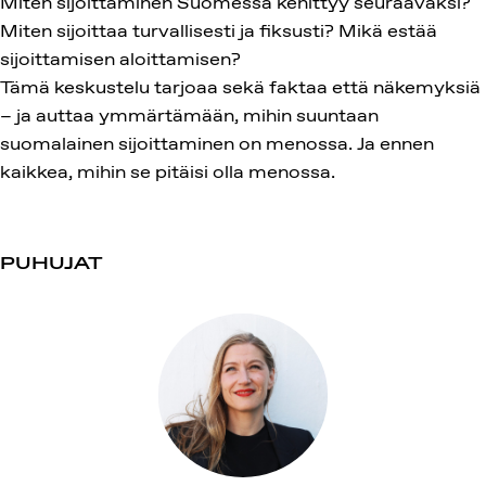
Miten sijoittaminen Suomessa kehittyy seuraavaksi?
Miten sijoittaa turvallisesti ja fiksusti? Mikä estää
sijoittamisen aloittamisen?
Tämä keskustelu tarjoaa sekä faktaa että näkemyksiä
– ja auttaa ymmärtämään, mihin suuntaan
suomalainen sijoittaminen on menossa. Ja ennen
kaikkea, mihin se pitäisi olla menossa.
PUHUJAT