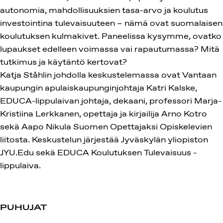
autonomia, mahdollisuuksien tasa-arvo ja koulutus
investointina tulevaisuuteen – nämä ovat suomalaisen
koulutuksen kulmakivet. Paneelissa kysymme, ovatko
lupaukset edelleen voimassa vai rapautumassa? Mitä
tutkimus ja käytäntö kertovat?
Katja Ståhlin johdolla keskustelemassa ovat Vantaan
kaupungin apulaiskaupunginjohtaja Katri Kalske,
EDUCA-lippulaivan johtaja, dekaani, professori Marja-
Kristiina Lerkkanen, opettaja ja kirjailija Arno Kotro
sekä Aapo Nikula Suomen Opettajaksi Opiskelevien
liitosta. Keskustelun järjestää Jyväskylän yliopiston
JYU.Edu sekä EDUCA Koulutuksen Tulevaisuus -
lippulaiva.
PUHUJAT