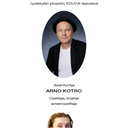
Jyväskylän yliopisto, EDUCA-lippulaiva
Asiantuntija
ARNO KOTRO
Opettaja, kirjailija
aineenopettaja