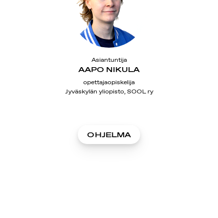
Asiantuntija
AAPO NIKULA
opettajaopiskelija
Jyväskylän yliopisto, SOOL ry
OHJELMA