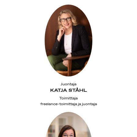
Juontaja
KATJA STÅHL
Toimittaja
freelance-toimittaja ja juontaja