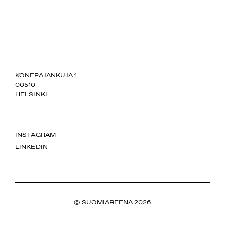
SUOMIAREENA
KONEPAJANKUJA 1
00510
HELSINKI
INSTAGRAM
LINKEDIN
© SUOMIAREENA 2026