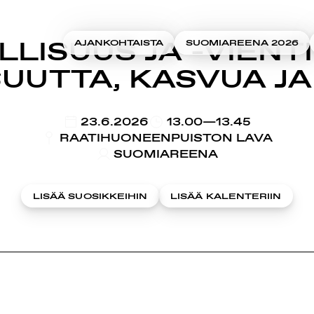
LISUUS JA -VIENT
AJANKOHTAISTA
SUOMIAREENA 2026
UUTTA, KASVUA J
KLO
23.6.2026
13.00—13.45
RAATIHUONEENPUISTON LAVA
SUOMIAREENA
LISÄÄ SUOSIKKEIHIN
LISÄÄ KALENTERIIN