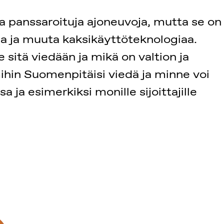
ja panssaroituja ajoneuvoja, mutta se on
oja ja muuta kaksikäyttöteknologiaa.
sitä viedään ja mikä on valtion ja
ihin Suomenpitäisi viedä ja minne voi
 ja esimerkiksi monille sijoittajille