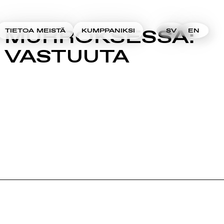
I MURROKSESSA:
TIETOA MEISTÄ
KUMPPANIKSI
SV
EN
A VASTUUTA