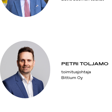
PETRI TOLJAMO
toimitusjohtaja
Bittium Oy