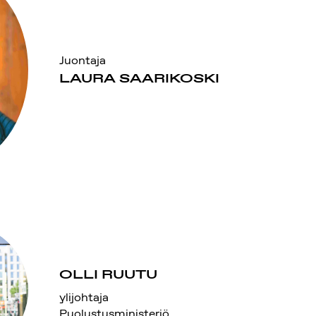
Juontaja
LAURA SAARIKOSKI
OLLI RUUTU
ylijohtaja
Puolustusministeriö