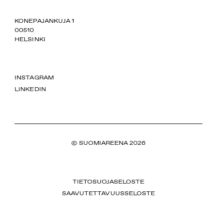
SUOMIAREENA
KONEPAJANKUJA 1
00510
HELSINKI
INSTAGRAM
LINKEDIN
© SUOMIAREENA 2026
TIETOSUOJASELOSTE
SAAVUTETTAVUUSSELOSTE