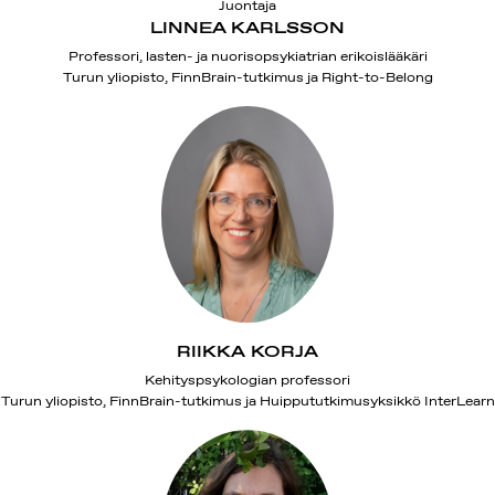
Juontaja
LINNEA KARLSSON
Professori, lasten- ja nuorisopsykiatrian erikoislääkäri
Turun yliopisto, FinnBrain-tutkimus ja Right-to-Belong
RIIKKA KORJA
Kehityspsykologian professori
Turun yliopisto, FinnBrain-tutkimus ja Huippututkimusyksikkö InterLearn