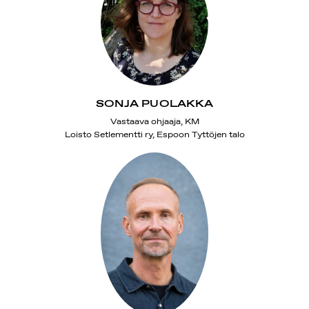
SONJA PUOLAKKA
Vastaava ohjaaja, KM
Loisto Setlementti ry, Espoon Tyttöjen talo