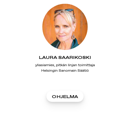
LAURA SAARIKOSKI
yliasiamies, pitkän linjan toimittaja
Helsingin Sanomain Säätiö
OHJELMA