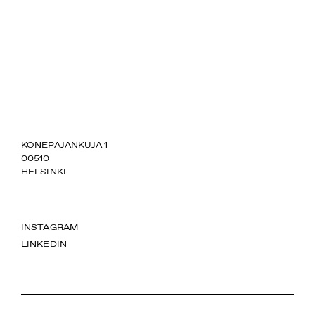
SUOMIAREENA
KONEPAJANKUJA 1
00510
HELSINKI
INSTAGRAM
LINKEDIN