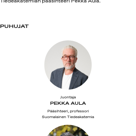
Tiedeakatemian pääsihteeri Pekka Aula.
PUHUJAT
Juontaja
PEKKA AULA
Pääsihteeri, professori
Suomalainen Tiedeakatemia