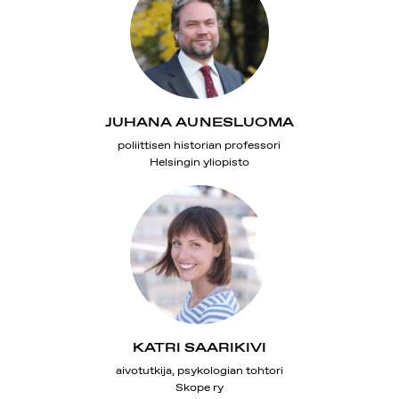
JUHANA AUNESLUOMA
poliittisen historian professori
Helsingin yliopisto
KATRI SAARIKIVI
aivotutkija, psykologian tohtori
Skope ry