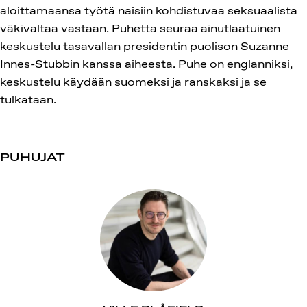
aloittamaansa työtä naisiin kohdistuvaa seksuaalista
väkivaltaa vastaan. Puhetta seuraa ainutlaatuinen
keskustelu tasavallan presidentin puolison Suzanne
Innes-Stubbin kanssa aiheesta. Puhe on englanniksi,
keskustelu käydään suomeksi ja ranskaksi ja se
tulkataan.
PUHUJAT