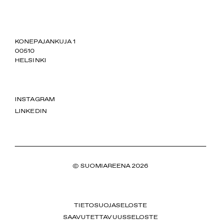
SUOMIAREENA
KONEPAJANKUJA 1
00510
HELSINKI
INSTAGRAM
LINKEDIN
© SUOMIAREENA 2026
TIETOSUOJASELOSTE
SAAVUTETTAVUUSSELOSTE