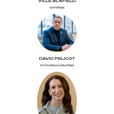
VILLE BLÅFIELD
toimittaja
DAVID PELICOT
ihmisoikeusvaikuttaja