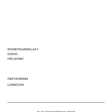
SUOMIAREENA
KONEPAJANKUJA 1
00510
HELSINKI
INSTAGRAM
LINKEDIN