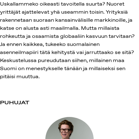
Uskallammeko oikeasti tavoitella suurta? Nuoret
yrittäjät ajattelevat yhä useammin toisin. Yrityksiä
rakennetaan suoraan kansainvälisille markkinoille, ja
katse on alusta asti maailmalla. Mutta millaista
rohkeutta ja osaamista globaaliin kasvuun tarvitaan?
Ja ennen kaikkea, tukeeko suomalainen
asenneilmapiiri tätä kehitystä vai jarruttaako se sitä?
Keskustelussa pureudutaan siihen, millainen maa
Suomi on menestykselle tänään ja millaiseksi sen
pitäisi muuttua.
PUHUJAT