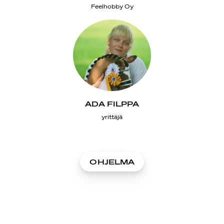
Feelhobby Oy
ADA FILPPA
yrittäjä
OHJELMA