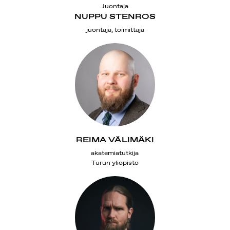
Juontaja
NUPPU STENROS
juontaja, toimittaja
REIMA VÄLIMÄKI
akatemiatutkija
Turun yliopisto