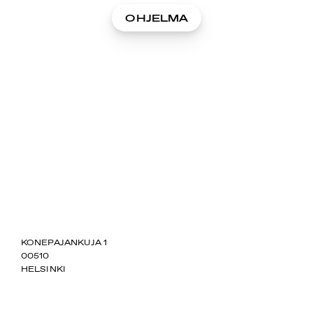
OHJELMA
SUOMIAREENA
KONEPAJANKUJA 1
00510
HELSINKI