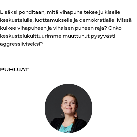
Lisäksi pohditaan, mitä vihapuhe tekee julkiselle
keskustelulle, luottamukselle ja demokratialle. Missä
kulkee vihapuheen ja vihaisen puheen raja? Onko
keskustelukulttuurimme muuttunut pysyvästi
aggressiiviseksi?
PUHUJAT