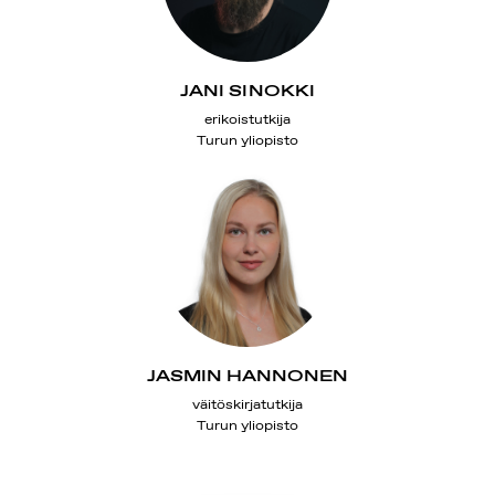
JANI SINOKKI
erikoistutkija
Turun yliopisto
JASMIN HANNONEN
väitöskirjatutkija
Turun yliopisto