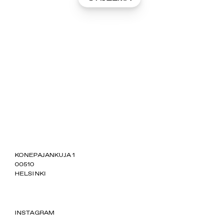
SUOMIAREENA
KONEPAJANKUJA 1
00510
HELSINKI
INSTAGRAM