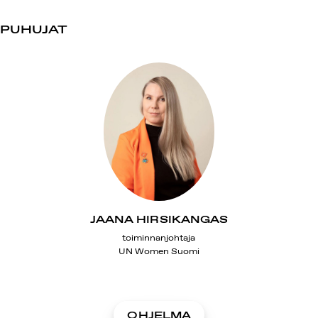
PUHUJAT
JAANA HIRSIKANGAS
toiminnanjohtaja
UN Women Suomi
OHJELMA