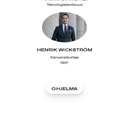
Teknologiateollisuus
HENRIK WICKSTRÖM
Kansanedustaja
RKP
OHJELMA