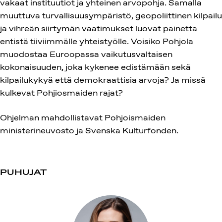
vakaat instituutiot ja yhteinen arvopohja. Samalla
muuttuva turvallisuusympäristö, geopoliittinen kilpailu
ja vihreän siirtymän vaatimukset luovat painetta
entistä tiiviimmälle yhteistyölle. Voisiko Pohjola
muodostaa Euroopassa vaikutusvaltaisen
kokonaisuuden, joka kykenee edistämään sekä
kilpailukykyä että demokraattisia arvoja? Ja missä
kulkevat Pohjiosmaiden rajat?
Ohjelman mahdollistavat Pohjoismaiden
ministerineuvosto ja Svenska Kulturfonden.
PUHUJAT