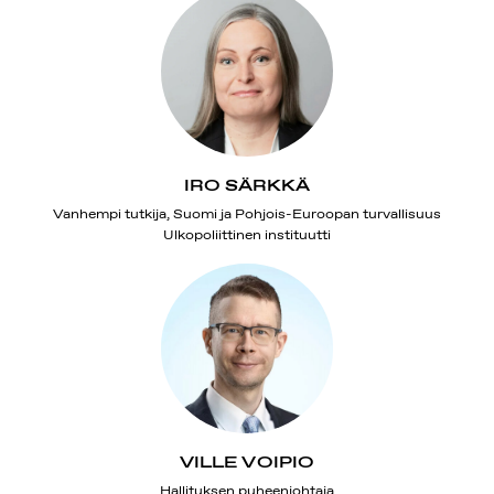
IRO SÄRKKÄ
Vanhempi tutkija, Suomi ja Pohjois-Euroopan turvallisuus
Ulkopoliittinen instituutti
VILLE VOIPIO
Hallituksen puheenjohtaja