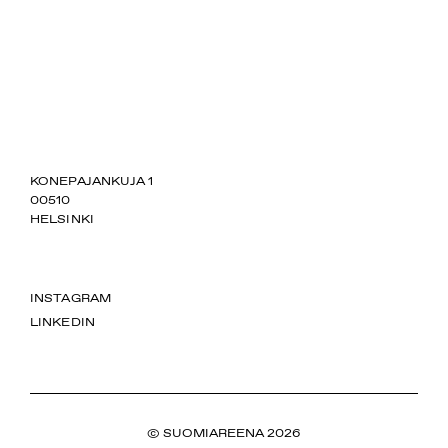
SUOMIAREENA
KONEPAJANKUJA 1
00510
HELSINKI
INSTAGRAM
LINKEDIN
© SUOMIAREENA 2026