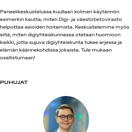
Paneelikeskustelussa kuullaan kolmen käytännön
esimerkin kautta, miten Digi- ja väestötietovirasto
helpottaa asioiden hoitamista. Keskustelemme myös
siitä, miten digiyhteiskunnassa otetaan huomioon
kaikki, jotta sujuva digiyhteiskunta tukee arjessa ja
elämän käännekohdissa jokaista. Tule mukaan
osallistumaan!
PUHUJAT