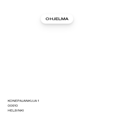
OHJELMA
SUOMIAREENA
KONEPAJANKUJA 1
00510
HELSINKI