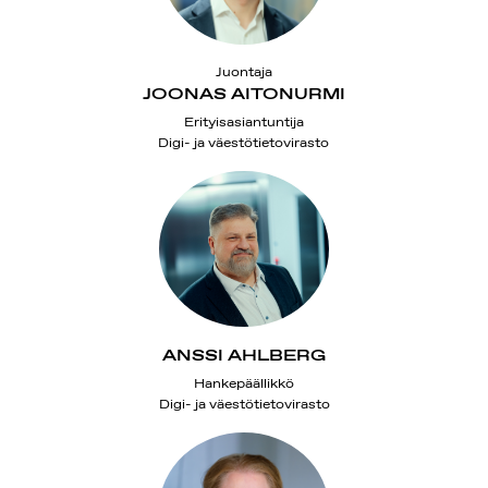
Juontaja
JOONAS AITONURMI
Erityisasiantuntija
Digi- ja väestötietovirasto
ANSSI AHLBERG
Hankepäällikkö
Digi- ja väestötietovirasto