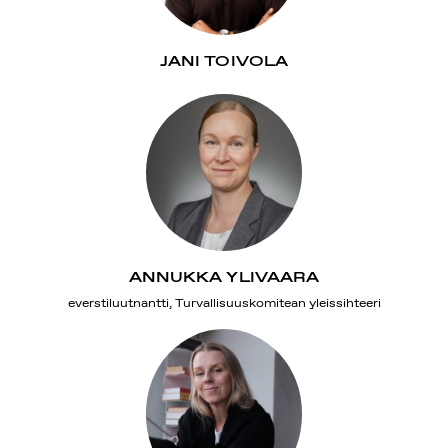
JANI TOIVOLA
ANNUKKA YLIVAARA
everstiluutnantti, Turvallisuuskomitean yleissihteeri