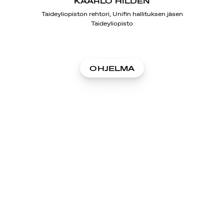
KAARLO HILDÉN
Taideyliopiston rehtori, Unifin hallituksen jäsen
Taideyliopisto
OHJELMA