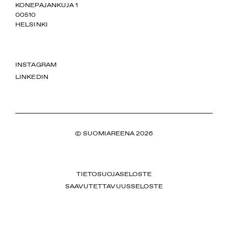
SUOMIAREENA
KONEPAJANKUJA 1
00510
HELSINKI
INSTAGRAM
LINKEDIN
© SUOMIAREENA 2026
TIETOSUOJASELOSTE
SAAVUTETTAVUUSSELOSTE