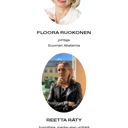
FLOORA RUOKONEN
johtaja
Suomen Akatemia
REETTA RÄTY
toimittaja, media-alan yrittäjä