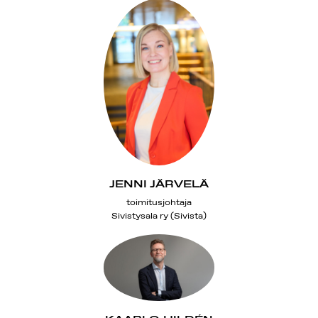
JENNI JÄRVELÄ
toimitusjohtaja
Sivistysala ry (Sivista)