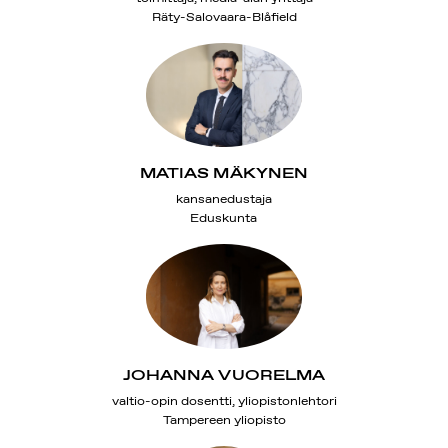
Räty-Salovaara-Blåfield
MATIAS MÄKYNEN
kansanedustaja
Eduskunta
JOHANNA VUORELMA
valtio-opin dosentti, yliopistonlehtori
Tampereen yliopisto