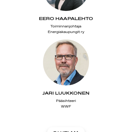
EERO HAAPALEHTO
Toiminnanjohtaja
Energiakaupungit ry
JARI LUUKKONEN
Pääsihteeri
WWF