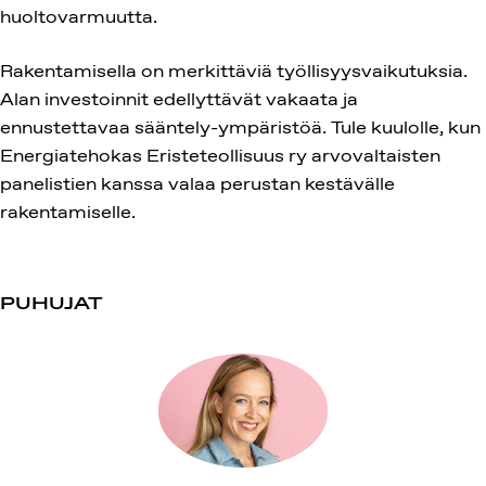
huoltovarmuutta.
Rakentamisella on merkittäviä työllisyysvaikutuksia.
Alan investoinnit edellyttävät vakaata ja
ennustettavaa sääntely-ympäristöä. Tule kuulolle, kun
Energiatehokas Eristeteollisuus ry arvovaltaisten
panelistien kanssa valaa perustan kestävälle
rakentamiselle.
PUHUJAT