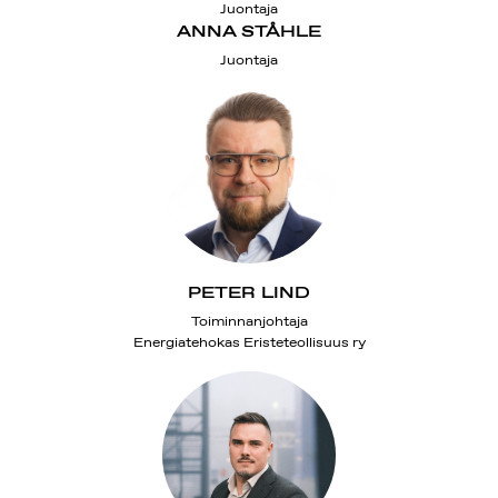
Juontaja
ANNA STÅHLE
Juontaja
PETER LIND
Toiminnanjohtaja
Energiatehokas Eristeteollisuus ry