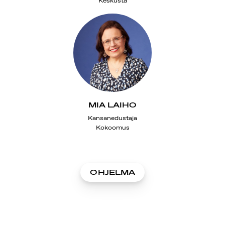
Keskusta
MIA LAIHO
Kansanedustaja
Kokoomus
OHJELMA