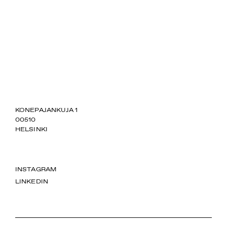
SUOMIAREENA
KONEPAJANKUJA 1
00510
HELSINKI
INSTAGRAM
LINKEDIN