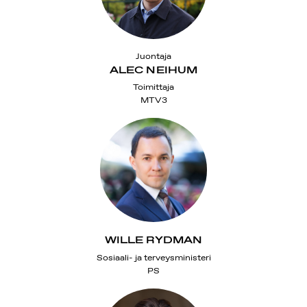
Juontaja
ALEC NEIHUM
Toimittaja
MTV3
WILLE RYDMAN
Sosiaali- ja terveysministeri
PS