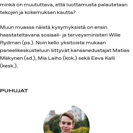
minkä on muututtava, että luottamusta palautetaan
tekojen ja kokemuksen kautta?
Muun muassa näistä kysymyksistä on ensin
haastateltavana sosiaali- ja terveysministeri Wille
Rydman (ps.). Noin kello yksitoista mukaan
paneelikeskusteluun liittyvät kansanedustajat Matias
Mäkynen (sd.), Mia Laiho (kok.) sekä Eeva Kalli
(kesk.).
PUHUJAT