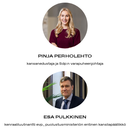
PINJA PERHOLEHTO
kansanedustaja ja Sdp:n varapuheenjohtaja
ESA PULKKINEN
kenraaliluutnantti evp., puolustusministeriön entinen kansliapäällikkö