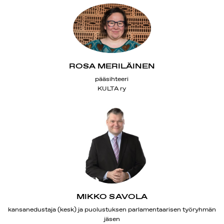
ROSA MERILÄINEN
pääsihteeri
KULTA ry
MIKKO SAVOLA
kansanedustaja (kesk) ja puolustuksen parlamentaarisen työryhmän
jäsen