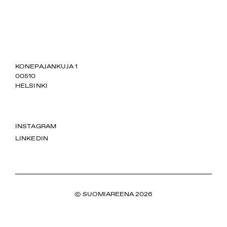
SUOMIAREENA
KONEPAJANKUJA 1
00510
HELSINKI
INSTAGRAM
LINKEDIN
© SUOMIAREENA 2026