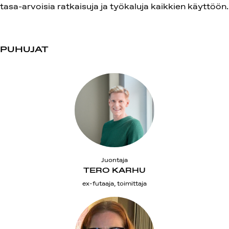
tasa-arvoisia ratkaisuja ja työkaluja kaikkien käyttöön.
PUHUJAT
Juontaja
TERO KARHU
ex-futaaja, toimittaja