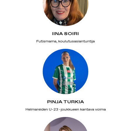
IINA SOIRI
Futismama, koulutusasiantuntija
PINJA TURKIA
Helmareiden U-23 -joukkueen kantava voima