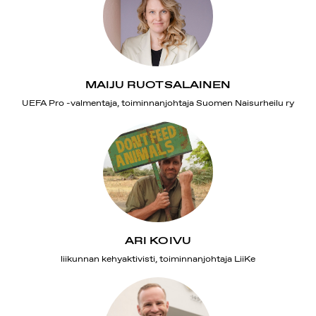
MAIJU RUOTSALAINEN
UEFA Pro -valmentaja, toiminnanjohtaja Suomen Naisurheilu ry
ARI KOIVU
liikunnan kehyaktivisti, toiminnanjohtaja LiiKe