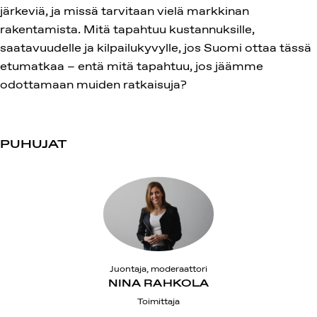
järkeviä, ja missä tarvitaan vielä markkinan
rakentamista. Mitä tapahtuu kustannuksille,
saatavuudelle ja kilpailukyvylle, jos Suomi ottaa tässä
etumatkaa – entä mitä tapahtuu, jos jäämme
odottamaan muiden ratkaisuja?
PUHUJAT
Juontaja, moderaattori
NINA RAHKOLA
Toimittaja