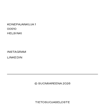
SUOMIAREENA
KONEPAJANKUJA 1
00510
HELSINKI
INSTAGRAM
LINKEDIN
© SUOMIAREENA 2026
TIETOSUOJASELOSTE