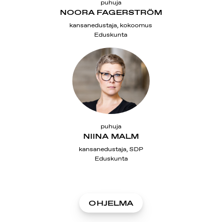
puhuja
NOORA FAGERSTRÖM
kansanedustaja, kokoomus
Eduskunta
puhuja
NIINA MALM
kansanedustaja, SDP
Eduskunta
OHJELMA