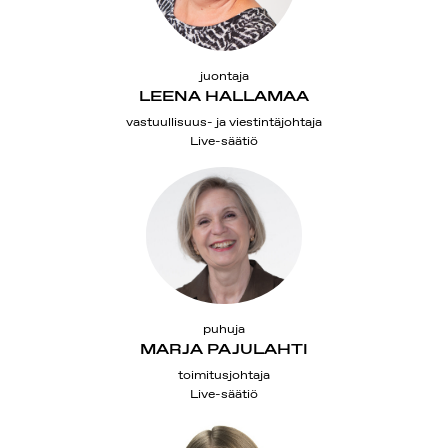
juontaja
LEENA HALLAMAA
vastuullisuus- ja viestintäjohtaja
Live-säätiö
puhuja
MARJA PAJULAHTI
toimitusjohtaja
Live-säätiö