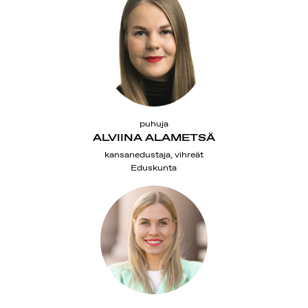
puhuja
ALVIINA ALAMETSÄ
kansanedustaja, vihreät
Eduskunta