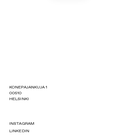
SUOMIAREENA
KONEPAJANKUJA 1
00510
HELSINKI
INSTAGRAM
LINKEDIN