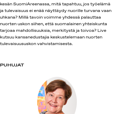
kesän SuomiAreenassa, mitä tapahtuu, jos työelämä
ja tulevaisuus ei enää näyttäydy nuorille turvana vaan
uhkana? Millä tavoin voimme yhdessä palauttaa
nuorten uskon siihen, että suomalainen yhteiskunta
tarjoaa mahdollisuuksia, merkitystä ja toivoa? Live
kutsuu kansanedustajia keskustelemaan nuorten
tulevaisuususkon vahvistamisesta.
PUHUJAT