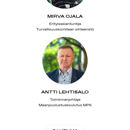
MIRVA OJALA
Erityisasiantuntija
Turvallisuuskomitean sihteeristö
ANTTI LEHTISALO
Toiminnanjohtaja
Maanpuolustuskoulutus MPK