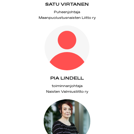
SATU VIRTANEN
Puheenjohtaja
Maanpuolustusnaisten Liitto ry
PIA LINDELL
toiminnanjohtaja
Naisten Valmiusliitto ry