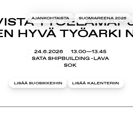
IVISTA TYÖELÄMÄP
AJANKOHTAISTA
SUOMIAREENA 2026
EN HYVÄ TYÖARKI 
KLO
24.6.2026
13.00—13.45
SATA SHIPBUILDING -LAVA
SOK
LISÄÄ SUOSIKKEIHIN
LISÄÄ KALENTERIIN