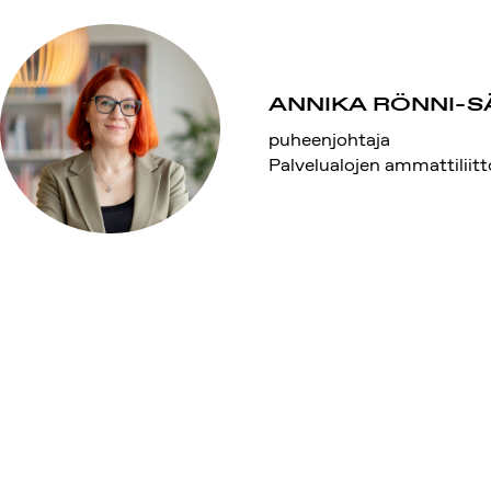
ANNIKA RÖNNI-S
puheenjohtaja
Palvelualojen ammattilii