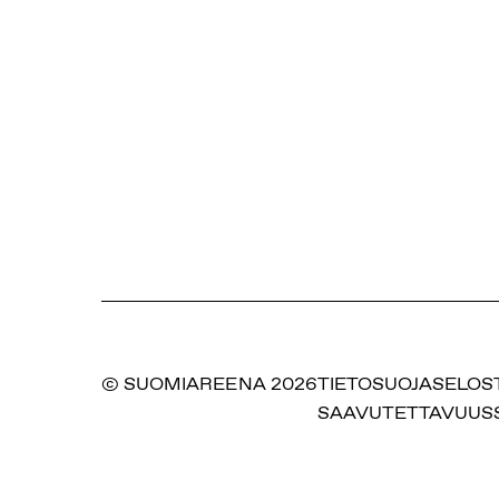
© SUOMIAREENA 2026
TIETOSUOJASELOS
SAAVUTETTAVUUS