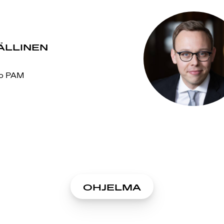
ÄLLINEN
tto PAM
OHJELMA