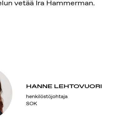
telun vetää Ira Hammerman.
HANNE LEHTOVUORI
henkilöstöjohtaja
SOK