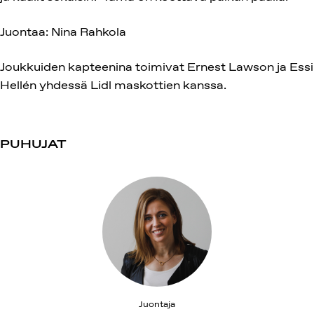
Juontaa: Nina Rahkola
Joukkuiden kapteenina toimivat Ernest Lawson ja Essi
Hellén yhdessä Lidl maskottien kanssa.
PUHUJAT
Juontaja