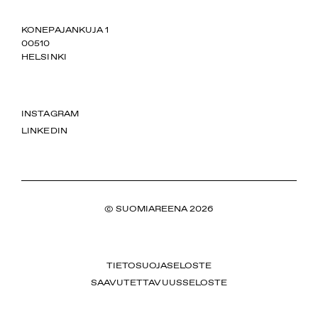
SUOMIAREENA
KONEPAJANKUJA 1
00510
HELSINKI
INSTAGRAM
LINKEDIN
© SUOMIAREENA 2026
TIETOSUOJASELOSTE
SAAVUTETTAVUUSSELOSTE