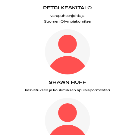
PETRI KESKITALO
varapuheenjohtaja
Suomen Olympiakomitea
SHAWN HUFF
kasvatuksen ja koulutuksen apulaispormestari