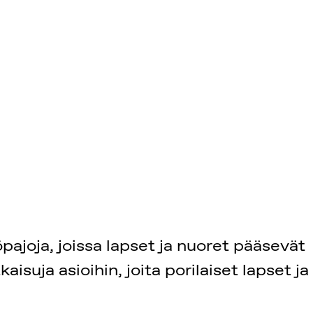
ajoja, joissa lapset ja nuoret pääsevät
suja asioihin, joita porilaiset lapset ja