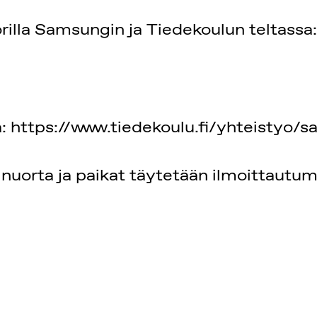
rilla Samsungin ja Tiedekoulun teltassa:
a: https://www.tiedekoulu.fi/yhteistyo/
nuorta ja paikat täytetään ilmoittautum