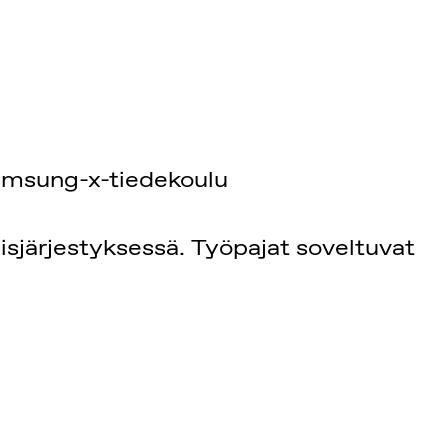
samsung-x-tiedekoulu
isjärjestyksessä. Työpajat soveltuvat