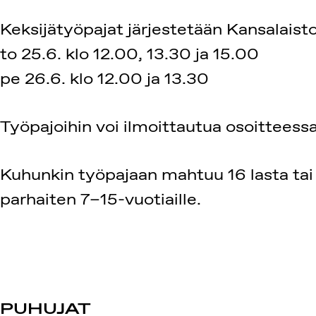
Keksijätyöpajat järjestetään Kansalaisto
to 25.6. klo 12.00, 13.30 ja 15.00
pe 26.6. klo 12.00 ja 13.30
Työpajoihin voi ilmoittautua osoitteess
Kuhunkin työpajaan mahtuu 16 lasta tai 
parhaiten 7–15-vuotiaille.
PUHUJAT