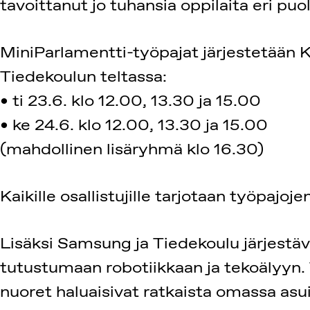
tavoittanut jo tuhansia oppilaita eri puol
MiniParlamentti-työpajat järjestetään K
Tiedekoulun teltassa:
• ti 23.6. klo 12.00, 13.30 ja 15.00
• ke 24.6. klo 12.00, 13.30 ja 15.00
(mahdollinen lisäryhmä klo 16.30)
Kaikille osallistujille tarjotaan työpajoj
Lisäksi Samsung ja Tiedekoulu järjestäv
tutustumaan robotiikkaan ja tekoälyyn. Ty
nuoret haluaisivat ratkaista omassa as