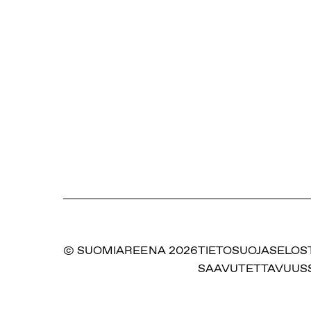
© SUOMIAREENA 2026
TIETOSUOJASELOS
SAAVUTETTAVUUS