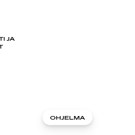
I JA
T
OHJELMA