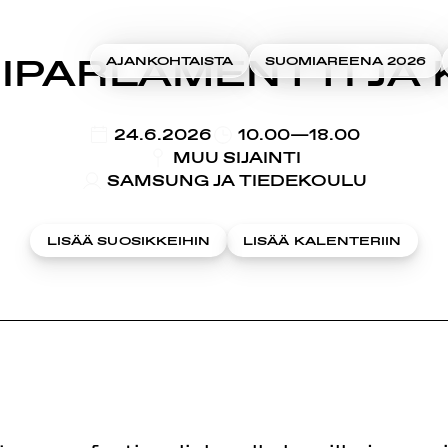
IPARLAMENTTI JA 
AJANKOHTAISTA
SUOMIAREENA 2026
KLO
24.6.2026
10.00—18.00
MUU SIJAINTI
SAMSUNG JA TIEDEKOULU
LISÄÄ SUOSIKKEIHIN
LISÄÄ KALENTERIIN