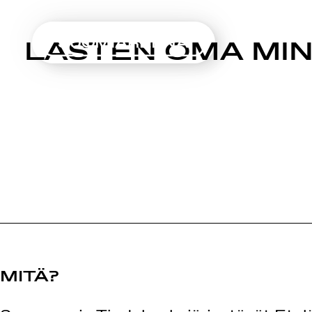
SUOMIAREENA
LASTEN OMA MIN
Siirry
sisältöön
MITÄ?