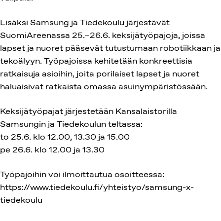
Lisäksi Samsung ja Tiedekoulu järjestävät
SuomiAreenassa 25.–26.6. keksijätyöpajoja, joissa
lapset ja nuoret pääsevät tutustumaan robotiikkaan ja
tekoälyyn. Työpajoissa kehitetään konkreettisia
ratkaisuja asioihin, joita porilaiset lapset ja nuoret
haluaisivat ratkaista omassa asuinympäristössään.
Keksijätyöpajat järjestetään Kansalaistorilla
Samsungin ja Tiedekoulun teltassa:
to 25.6. klo 12.00, 13.30 ja 15.00
pe 26.6. klo 12.00 ja 13.30
Työpajoihin voi ilmoittautua osoitteessa:
https://www.tiedekoulu.fi/yhteistyo/samsung-x-
tiedekoulu