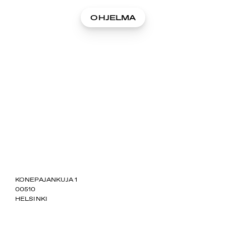
OHJELMA
SUOMIAREENA
KONEPAJANKUJA 1
00510
HELSINKI