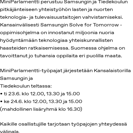
MiniParlamentti perustuu Samsungin ja Tiedekoulun
pitkäjänteiseen yhteistyöhön lasten ja nuorten
teknologia- ja tulevaisuustaitojen vahvistamiseksi.
Kansainvälisesti Samsungin Solve for Tomorrow -
oppimisohjelma on innostanut miljoonia nuoria
hyödyntämään teknologiaa yhteiskunnallisten
haasteiden ratkaisemisessa. Suomessa ohjelma on
tavoittanut jo tuhansia oppilaita eri puolilla maata.
MiniParlamentti-työpajat järjestetään Kansalaistorilla
Samsungin ja
Tiedekoulun teltassa:
• ti 23.6. klo 12.00, 13.30 ja 15.00
• ke 24.6. klo 12.00, 13.30 ja 15.00
(mahdollinen lisäryhmä klo 16.30)
Kaikille osallistujille tarjotaan työpajojen yhteydessä
välipala.