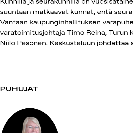
Kunnilla ja seurakunnilla on vuosisatai
suuntaan matkaavat kunnat, entä seuraku
Vantaan kaupunginhallituksen varapuhee
varatoimitusjohtaja Timo Reina, Turun k
Niilo Pesonen. Keskusteluun johdattaa 
PUHUJAT