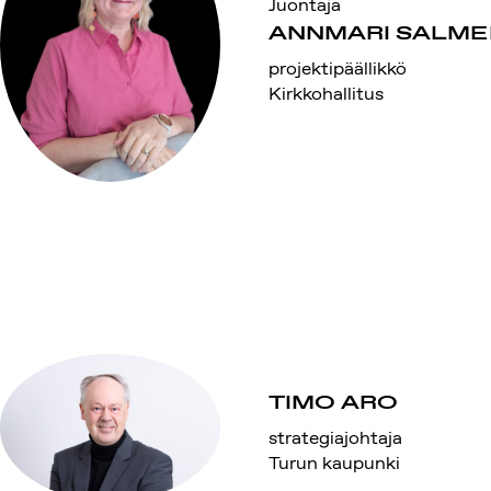
Juontaja
ANNMARI SALME
projektipäällikkö
Kirkkohallitus
TIMO ARO
strategiajohtaja
Turun kaupunki