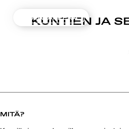
SUOMIAREENA
KUNTIEN JA 
Siirry
sisältöön
MITÄ?