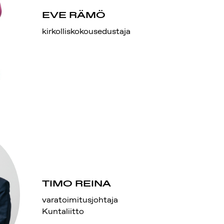
EVE RÄMÖ
kirkolliskokousedustaja
TIMO REINA
varatoimitusjohtaja
Kuntaliitto