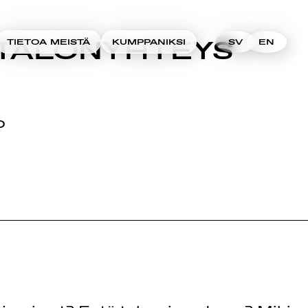
HTALONYHTEYS
TIETOA MEISTÄ
KUMPPANIKSI
SV
EN
O