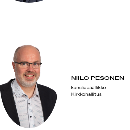
NIILO PESONEN
kansliapäällikkö
Kirkkohallitus