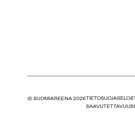
© SUOMIAREENA 2026
TIETOSUOJASELOS
SAAVUTETTAVUUS