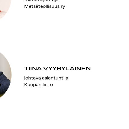
Metsäteollisuus ry
TIINA VYYRYLÄINEN
johtava asiantuntija
Kaupan liitto