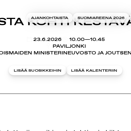
TA KOHTI KESTÄV
AJANKOHTAISTA
SUOMIAREENA 2026
KLO
23.6.2026
10.00—10.45
PAVILJONKI
OISMAIDEN MINISTERINEUVOSTO JA JOUTSE
LISÄÄ SUOSIKKEIHIN
LISÄÄ KALENTERIIN