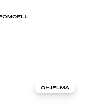
-POMOELL
OHJELMA