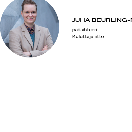
JUHA BEURLING
pääsihteeri
Kuluttajaliitto