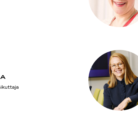
LA
aikuttaja