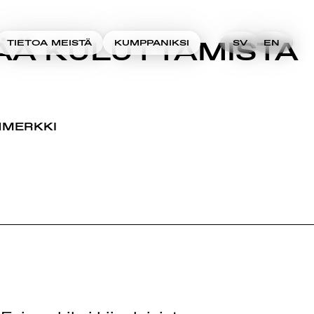
ÄÄ KULUTTAMISTA
TIETOA MEISTÄ
KUMPPANIKSI
SV
EN
NMERKKI