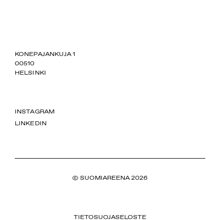
SUOMIAREENA
KONEPAJANKUJA 1
00510
HELSINKI
INSTAGRAM
LINKEDIN
© SUOMIAREENA 2026
TIETOSUOJASELOSTE