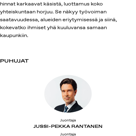
hinnat karkaavat käsistä, luottamus koko
yhteiskuntaan horjuu. Se näkyy työvoiman
saatavuudessa, alueiden eriytymisessä ja siinä,
kokevatko ihmiset yhä kuuluvansa samaan
kaupunkiin.
PUHUJAT
Juontaja
JUSSI-PEKKA RANTANEN
Juontaja