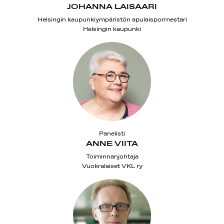
JOHANNA LAISAARI
Helsingin kaupunkiympäristön apulaispormestari
Helsingin kaupunki
Panelisti
ANNE VIITA
Toiminnanjohtaja
Vuokralaiset VKL ry