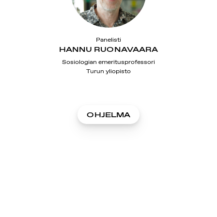
Panelisti
HANNU RUONAVAARA
Sosiologian emeritusprofessori
Turun yliopisto
OHJELMA