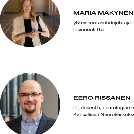
MARIA MÄKYNEN
yhteiskuntasuhdejohtaja
Insinööriliitto
EERO RISSANEN
LT, dosentti, neurologian e
Kansallisen Neurokeskuks