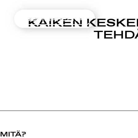
SUOMIAREENA
KAIKEN KESKE
Siirry
TEHD
sisältöön
MITÄ?