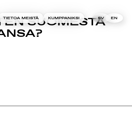
ITEN SUOMESTA
TIETOA MEISTÄ
KUMPPANIKSI
SV
EN
ANSA?