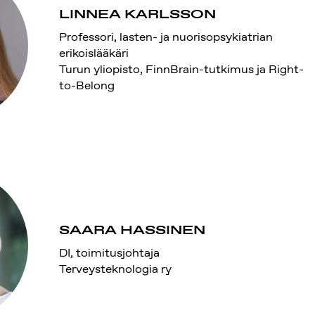
LINNEA KARLSSON
Professori, lasten- ja nuorisopsykiatrian
erikoislääkäri
Turun yliopisto, FinnBrain-tutkimus ja Right-
to-Belong
SAARA HASSINEN
DI, toimitusjohtaja
Terveysteknologia ry