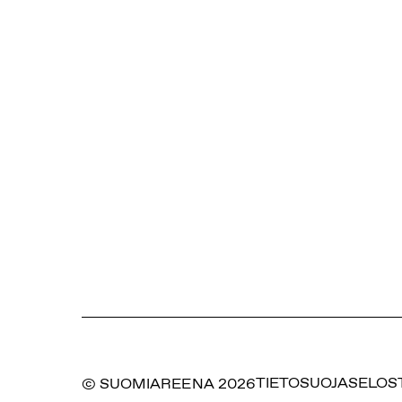
© SUOMIAREENA 2026
TIETOSUOJASELOS