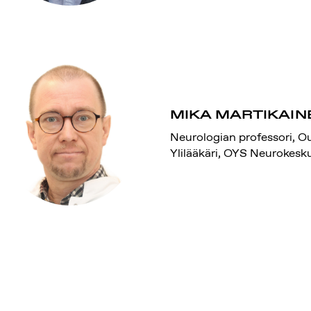
MIKA MARTIKAIN
Neurologian professori, Ou
Ylilääkäri, OYS Neurokesk