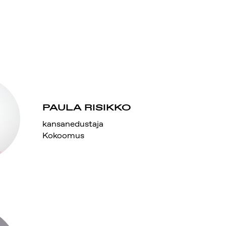
PAULA RISIKKO
kansanedustaja
Kokoomus