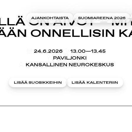
LLÄ ON AIVOT – M
AJANKOHTAISTA
SUOMIAREENA 2026
ÄÄN ONNELLISIN K
KLO
24.6.2026
13.00—13.45
PAVILJONKI
KANSALLINEN NEUROKESKUS
LISÄÄ SUOSIKKEIHIN
LISÄÄ KALENTERIIN