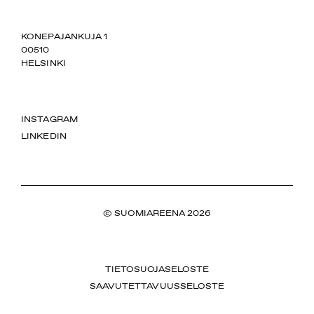
SUOMIAREENA
KONEPAJANKUJA 1
00510
HELSINKI
INSTAGRAM
LINKEDIN
© SUOMIAREENA 2026
TIETOSUOJASELOSTE
SAAVUTETTAVUUSSELOSTE